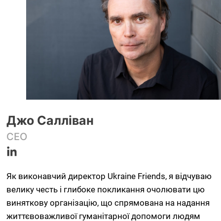
Джо Салліван
CEO
Як виконавчий директор Ukraine Friends, я відчуваю
велику честь і глибоке покликання очолювати цю
виняткову організацію, що спрямована на надання
життєвоважливої гуманітарної допомоги людям