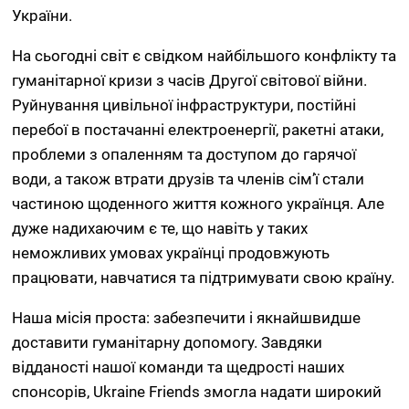
України.
На сьогодні світ є свідком найбільшого конфлікту та
гуманітарної кризи з часів Другої світової війни.
Руйнування цивільної інфраструктури, постійні
перебої в постачанні електроенергії, ракетні атаки,
проблеми з опаленням та доступом до гарячої
води, а також втрати друзів та членів сім’ї стали
частиною щоденного життя кожного українця. Але
дуже надихаючим є те, що навіть у таких
неможливих умовах українці продовжують
працювати, навчатися та підтримувати свою країну.
Наша місія проста: забезпечити і якнайшвидше
доставити гуманітарну допомогу. Завдяки
відданості нашої команди та щедрості наших
спонсорів, Ukraine Friends змогла надати широкий