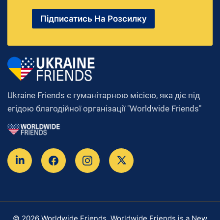
Підписатись На Розсилку
Ukraine Friends є гуманітарною місією, яка діє під
егідою благодійної організації "Worldwide Friends"
© 2026 Worldwide Friends. Worldwide Friends is a New