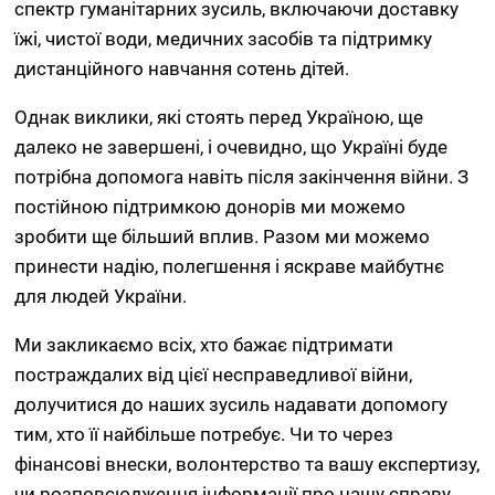
спектр гуманітарних зусиль, включаючи доставку
їжі, чистої води, медичних засобів та підтримку
дистанційного навчання сотень дітей.
Однак виклики, які стоять перед Україною, ще
далеко не завершені, і очевидно, що Україні буде
потрібна допомога навіть після закінчення війни. З
постійною підтримкою донорів ми можемо
зробити ще більший вплив. Разом ми можемо
принести надію, полегшення і яскраве майбутнє
для людей України.
Ми закликаємо всіх, хто бажає підтримати
постраждалих від цієї несправедливої війни,
долучитися до наших зусиль надавати допомогу
тим, хто її найбільше потребує. Чи то через
фінансові внески, волонтерство та вашу експертизу,
чи розповсюдження інформації про нашу справу,