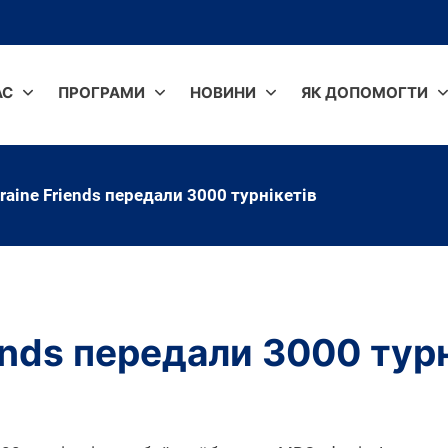
АС
ПРОГРАМИ
НОВИНИ
ЯК ДОПОМОГТИ
raine Friends передали 3000 турнікетів
ends передали 3000 турн