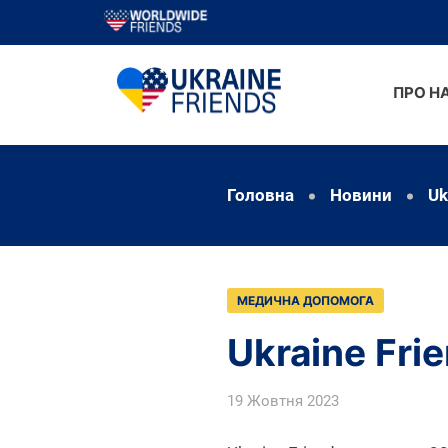
ПРО Н
Головна
Новини
Uk
МЕДИЧНА ДОПОМОГА
Ukraine Fri
19 Жовтня 2023