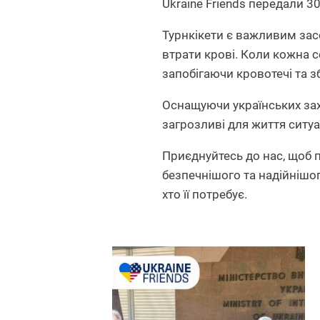
Ukraine Friends передали 3
Турнкікети є важливим за
втрати крові. Коли кожна с
запобігаючи кровотечі та 
Оснащуючи українських зах
загрозливі для життя ситуац
Приєднуйтесь до нас, щоб 
безпечнішого та надійнішо
хто її потребує.