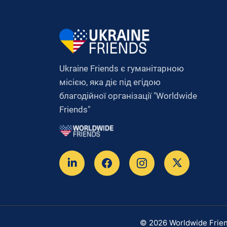
Ukraine Friends є гуманітарною
місією, яка діє під егідою
благодійної організації "Worldwide
Friends"
© 2026 Worldwide Friend